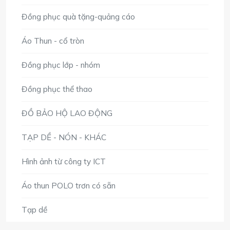
Đồng phục quà tặng-quảng cáo
Áo Thun - cổ tròn
Đồng phục lớp - nhóm
Đồng phục thể thao
ĐỒ BẢO HỘ LAO ĐỘNG
TẠP DỀ - NÓN - KHÁC
Hình ảnh từ công ty ICT
Áo thun POLO trơn có sẵn
Tạp dề