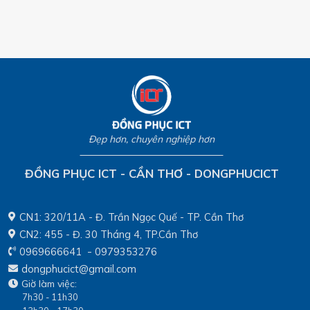
Đẹp hơn, chuyên nghiệp hơn
ĐỒNG PHỤC ICT - CẦN THƠ - DONGPHUCICT
CN1: 320/11A - Đ. Trần Ngọc Quế - TP. Cần Thơ
CN2: 455 - Đ. 30 Tháng 4, TP.Cần Thơ
-
0969666641
0979353276
dongphucict@gmail.com
Giờ làm việc:
7h30 - 11h30