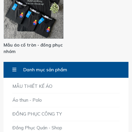
Mẫu áo cổ tròn - đồng phục
nhóm
Danh mục sản phẩm
MẪU THIẾT KẾ ÁO
Áo thun - Polo
ĐỒNG PHỤC CÔNG TY
Đồng Phục Quán - Shop