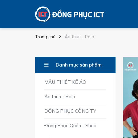
Trang chủ
Áo thun - Polo
Danh mục sản phẩm
MẪU THIẾT KẾ ÁO
Áo thun - Polo
ĐỒNG PHỤC CÔNG TY
Đồng Phục Quán - Shop