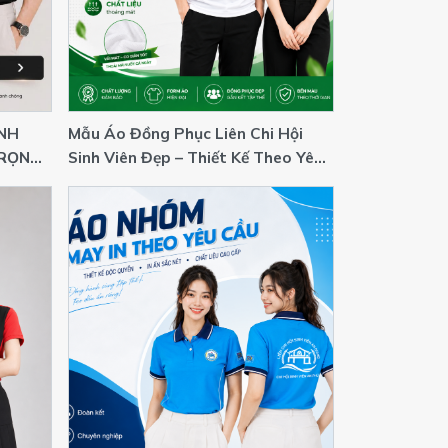
NH
Mẫu Áo Đồng Phục Liên Chi Hội
TRỌNG
Sinh Viên Đẹp – Thiết Kế Theo Yêu
Cầu 2026