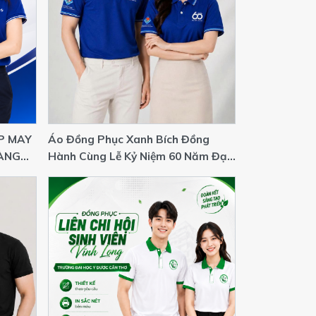
P MAY
Áo Đồng Phục Xanh Bích Đồng
HÀNG
Hành Cùng Lễ Kỷ Niệm 60 Năm Đại
Học Cần Thơ