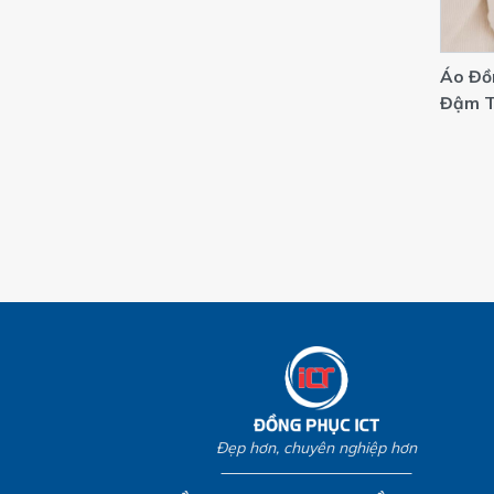
Áo Đồ
Đậm T
Trọng
Đẹp hơn, chuyên nghiệp hơn