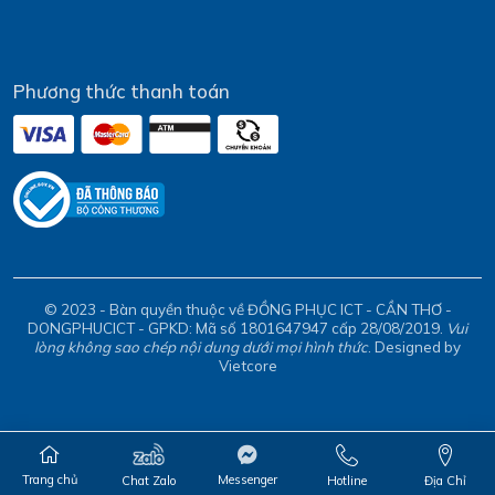
Phương thức thanh toán
© 2023 - Bàn quyền thuộc về ĐỒNG PHỤC ICT - CẦN THƠ -
DONGPHUCICT - GPKD: Mã số 1801647947 cấp 28/08/2019.
Vui
lòng không sao chép nội dung dưới mọi hình thức
. Designed by
Vietcore
Trang chủ
Messenger
Chat Zalo
Hotline
Địa Chỉ