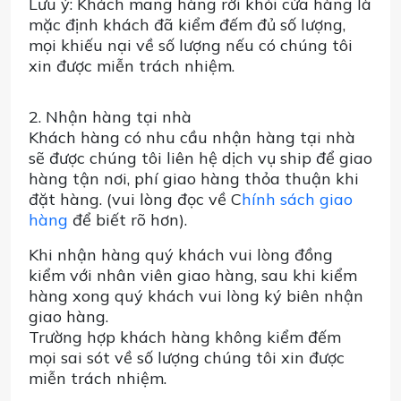
Lưu ý: Khách mang hàng rời khỏi cửa hàng là
mặc định khách đã kiểm đếm đủ số lượng,
mọi khiếu nại về số lượng nếu có chúng tôi
xin được miễn trách nhiệm.
2. Nhận hàng tại nhà
Khách hàng có nhu cầu nhận hàng tại nhà
sẽ được chúng tôi liên hệ dịch vụ ship để giao
hàng tận nơi, phí giao hàng thỏa thuận khi
đặt hàng. (vui lòng đọc về C
hính sách giao
hàng
để biết rõ hơn).
Khi nhận hàng quý khách vui lòng đồng
kiểm với nhân viên giao hàng, sau khi kiểm
hàng xong quý khách vui lòng ký biên nhận
giao hàng.
Trường hợp khách hàng không kiểm đếm
mọi sai sót về số lượng chúng tôi xin được
miễn trách nhiệm.