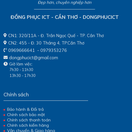
Đẹp hơn, chuyên nghiệp hơn
ĐỒNG PHỤC ICT - CẦN THƠ - DONGPHUCICT
CN1: 320/11A - Đ. Trần Ngọc Quế - TP. Cần Thơ
CN2: 455 - Đ. 30 Tháng 4, TP.Cần Thơ
-
0969666641
0979353276
dongphucict@gmail.com
Giờ làm việc:
7h30 - 11h30
13h30 - 17h30
Chính sách
Bảo hành & Đổi trả
Chính sách bảo mật
Chính sách thanh toán
Chính sách kiểm hàng
Vận chuyển & Giao hàng