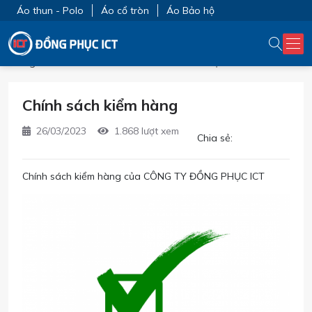
Áo thun - Polo
Áo cổ tròn
Áo Bảo hộ
Trang chủ
Chính sách của CTY ĐỒNG PHỤC ICT
Chính sách kiểm hàng
26/03/2023
1.868 lượt xem
Chia sẻ:
Chính sách kiểm hàng của CÔNG TY ĐỒNG PHỤC ICT