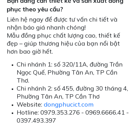
Bạn đang cần thiết kế và sản xuất đồng
phục theo yêu cầu?
Liên hệ ngay để được tư vấn chi tiết và
nhận báo giá nhanh chóng!
Mẫu đồng phục chất lượng cao, thiết kế
đẹp – giúp thương hiệu của bạn nổi bật
hơn bao giờ hết.
Chi nhánh 1: số 320/11A, đường Trần
Ngọc Quế, Phường Tân An, TP Cần
Thơ.
Chi nhánh 2: số 455, đường 30 tháng 4,
Phường Tân An, TP Cần Thơ
Website:
dongphucict.com
Hotline: 0979.353.276 - 0969.6666.41 -
0397.493.397