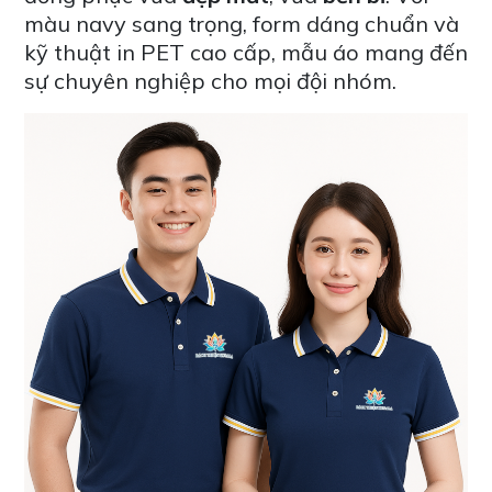
màu navy sang trọng, form dáng chuẩn và
kỹ thuật in PET cao cấp, mẫu áo mang đến
sự chuyên nghiệp cho mọi đội nhóm.