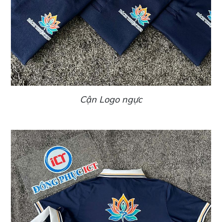
Cận Logo ngực