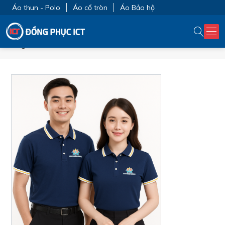
Áo thun - Polo
Áo cổ tròn
Áo Bảo hộ
Trang chủ
Áo thun - Polo