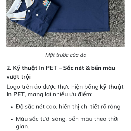
Mặt trước của áo
2. Kỹ thuật In PET – Sắc nét & bền màu
vượt trội
Logo trên áo được thực hiện bằng
kỹ thuật
In PET
, mang lại nhiều ưu điểm:
Độ sắc nét cao, hiển thị chi tiết rõ ràng.
Màu sắc tươi sáng, bền màu theo thời
gian.