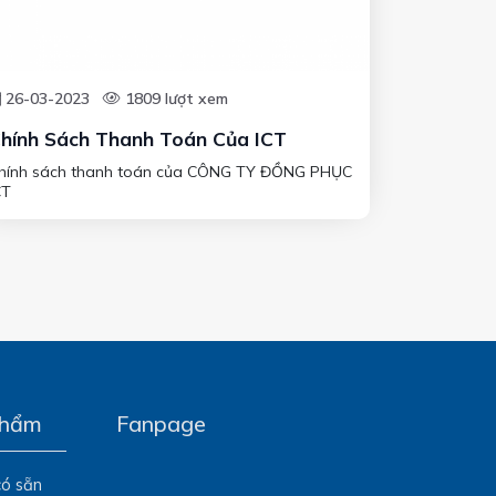
26-03-2023
1809 lượt xem
hính Sách Thanh Toán Của ICT
hính sách thanh toán của CÔNG TY ĐỒNG PHỤC
CT
phẩm
Fanpage
có sẵn