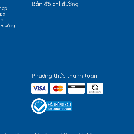
Bản đồ chỉ đường
Shop
Spa
óm
g-quảng
Phương thức thanh toán