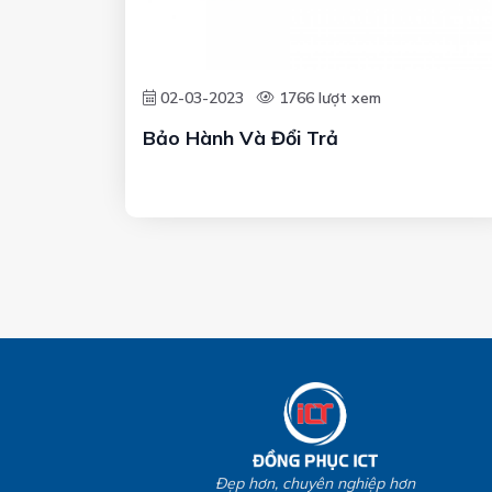
02-03-2023
1766 lượt xem
Bảo Hành Và Đổi Trả
Đẹp hơn, chuyên nghiệp hơn