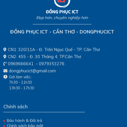
cồn Phó Ba, ấp Mỹ Thạnh, xã Mỹ Hòa
Hưng, tỉnh An Giang. Đây là hoạt động
Đẹp hơn, chuyên nghiệp hơn
mang ý nghĩa thiết thực, góp phần tạo nên
không gian vui chơi lành mạnh, an toàn
cho các em nhỏ tại khu vực còn nhiều khó
ĐỒNG PHỤC ICT - CẦN THƠ - DONGPHUCICT
khăn..
CN1: 320/11A - Đ. Trần Ngọc Quế - TP. Cần Thơ
CN2: 455 - Đ. 30 Tháng 4, TP.Cần Thơ
-
0969666641
0979353276
dongphucict@gmail.com
Giờ làm việc:
7h30 - 11h30
13h30 - 17h30
Chính sách
Bảo hành & Đổi trả
Chính sách bảo mật