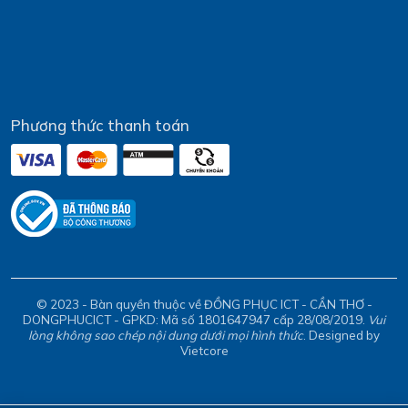
Phương thức thanh toán
© 2023 - Bàn quyền thuộc về ĐỒNG PHỤC ICT - CẦN THƠ -
DONGPHUCICT - GPKD: Mã số 1801647947 cấp 28/08/2019.
Vui
lòng không sao chép nội dung dưới mọi hình thức
. Designed by
Vietcore