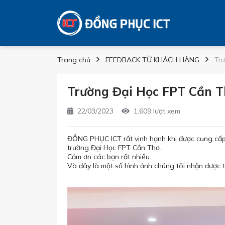
Trang chủ
FEEDBACK TỪ KHÁCH HÀNG
Tr
Trường Đại Học FPT Cần T
22/03/2023
1.609 lượt xem
ĐỒNG PHỤC ICT rất vinh hạnh khi được cung cấp
trường Đại Học FPT Cần Thơ.
Cảm ơn các bạn rất nhiều.
Và đây là một số hình ảnh chúng tôi nhận được