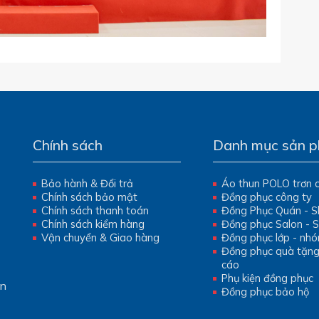
Chính sách
Danh mục sản 
Bảo hành & Đổi trả
Áo thun POLO trơn 
Chính sách bảo mật
Đồng phục công ty
Chính sách thanh toán
Đồng Phục Quán - 
Chính sách kiểm hàng
Đồng phục Salon - 
Vận chuyển & Giao hàng
Đồng phục lớp - nh
Đồng phục quà tặn
cáo
Phụ kiện đồng phục
ần
Đồng phục bảo hộ