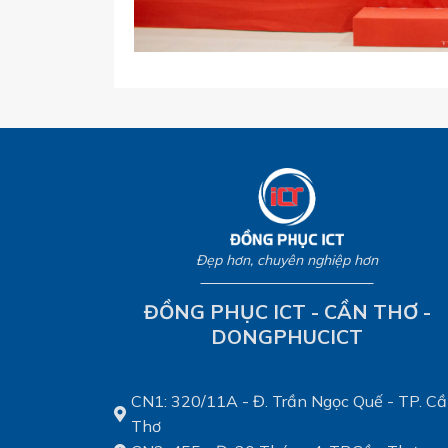
Đẹp hơn, chuyên nghiệp hơn
ĐỒNG PHỤC ICT - CẦN THƠ -
DONGPHUCICT
CN1: 320/11A - Đ. Trần Ngọc Quế - TP. C
Thơ