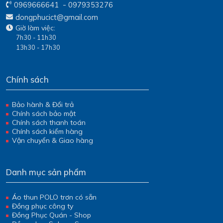
-
0969666641
0979353276
dongphucict@gmail.com
Giờ làm việc:
7h30 - 11h30
13h30 - 17h30
Chính sách
Bảo hành & Đổi trả
Chính sách bảo mật
Chính sách thanh toán
Chính sách kiểm hàng
Vận chuyển & Giao hàng
Danh mục sản phẩm
Áo thun POLO trơn có sẵn
Đồng phục công ty
Đồng Phục Quán - Shop