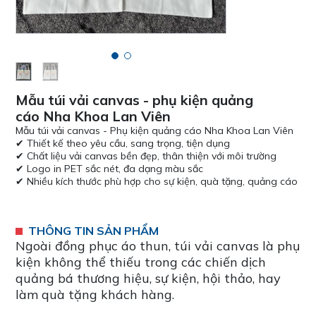
Mẫu túi vải canvas - phụ kiện quảng
cáo Nha Khoa Lan Viên
Mẫu túi vải canvas - Phụ kiện quảng cáo Nha Khoa Lan Viên
✔ Thiết kế theo yêu cầu, sang trọng, tiện dụng
✔ Chất liệu vải canvas bền đẹp, thân thiện với môi trường
✔ Logo in PET sắc nét, đa dạng màu sắc
✔ Nhiều kích thước phù hợp cho sự kiện, quà tặng, quảng cáo
THÔNG TIN SẢN PHẨM
Ngoài đồng phục áo thun, túi vải canvas là phụ
kiện không thể thiếu trong các chiến dịch
quảng bá thương hiệu, sự kiện, hội thảo, hay
làm quà tặng khách hàng.