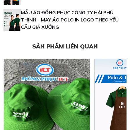
MẪU ÁO ĐỒNG PHỤC CÔNG TY HẢI PHÚ
THỊNH – MAY ÁO POLO IN LOGO THEO YÊU
CẦU GIÁ XƯỞNG
SẢN PHẨM LIÊN QUAN