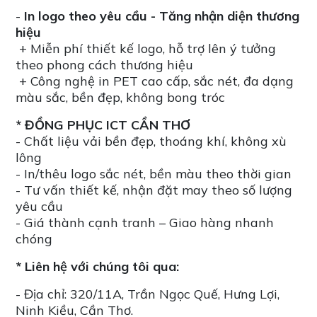
-
In logo theo yêu cầu - Tăng nhận diện thương
hiệu
+ Miễn phí thiết kế logo, hỗ trợ lên ý tưởng
theo phong cách thương hiệu
+ Công nghệ in PET cao cấp, sắc nét, đa dạng
màu sắc, bền đẹp, không bong tróc
* ĐỒNG PHỤC ICT CẦN THƠ
- Chất liệu vải bền đẹp, thoáng khí, không xù
lông
- In/thêu logo sắc nét, bền màu theo thời gian
- Tư vấn thiết kế, nhận đặt may theo số lượng
yêu cầu
- Giá thành cạnh tranh – Giao hàng nhanh
chóng
* Liên hệ với chúng tôi qua:
- Địa chỉ: 320/11A, Trần Ngọc Quế, Hưng Lợi,
Ninh Kiều, Cần Thơ.