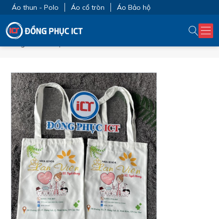
Áo thun - Polo
Áo cổ tròn
Áo Bảo hộ
Trang chủ
TẠP DỀ - NÓN - KHÁC