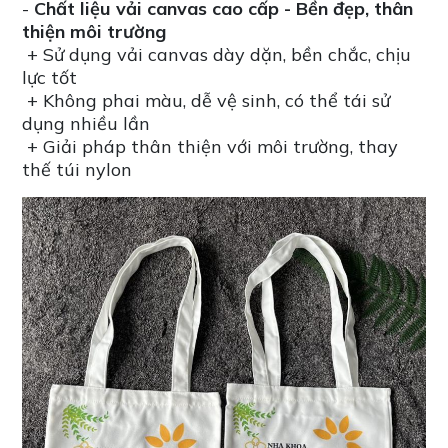
-
Chất liệu vải canvas cao cấp - Bền đẹp, thân
thiện môi trường
+ Sử dụng vải canvas dày dặn, bền chắc, chịu
lực tốt
+ Không phai màu, dễ vệ sinh, có thể tái sử
dụng nhiều lần
+ Giải pháp thân thiện với môi trường, thay
thế túi nylon