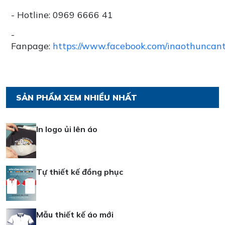
- Hotline: 0969 6666 41
-
Fanpage:
https://www.facebook.com/inaothuncan
SẢN PHẨM XEM NHIỀU NHẤT
In logo ủi lên áo
Tự thiết kế đồng phục
Mẫu thiết kế áo mới