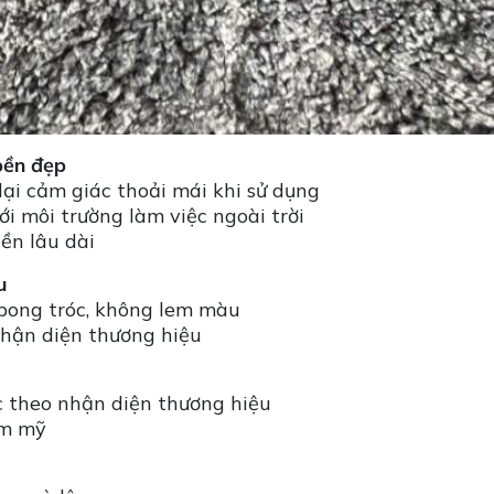
bền đẹp
ại cảm giác thoải mái khi sử dụng
i môi trường làm việc ngoài trời
ền lâu dài
u
 bong tróc, không lem màu
nhận diện thương hiệu
 theo nhận diện thương hiệu
ẩm mỹ