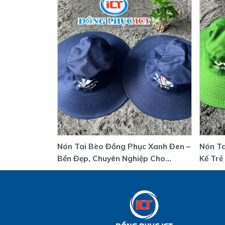
Nón Tai Bèo Đồng Phục Xanh Đen –
Nón Ta
Bền Đẹp, Chuyên Nghiệp Cho
Kế Trẻ
Doanh Nghiệp
Cao