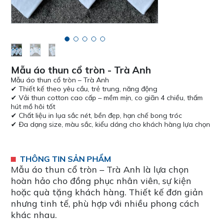
Mẫu áo thun cổ tròn - Trà Anh
Mẫu áo thun cổ tròn – Trà Anh
✔ Thiết kế theo yêu cầu, trẻ trung, năng động
✔ Vải thun cotton cao cấp – mềm mịn, co giãn 4 chiều, thấm
hút mồ hôi tốt
✔ Chất liệu in lụa sắc nét, bền đẹp, hạn chế bong tróc
✔ Đa dạng size, màu sắc, kiểu dáng cho khách hàng lựa chọn
THÔNG TIN SẢN PHẨM
Mẫu áo thun cổ tròn – Trà Anh là lựa chọn
hoàn hảo cho đồng phục nhân viên, sự kiện
hoặc quà tặng khách hàng. Thiết kế đơn giản
nhưng tinh tế, phù hợp với nhiều phong cách
khác nhau.