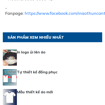
-
Fanpage:
https://www.facebook.com/inaothuncan
SẢN PHẨM XEM NHIỀU NHẤT
In logo ủi lên áo
Tự thiết kế đồng phục
Mẫu thiết kế áo mới