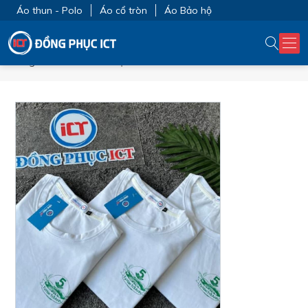
Áo thun - Polo
Áo cổ tròn
Áo Bảo hộ
Trang chủ
ĐỒNG PHỤC CÔNG TY