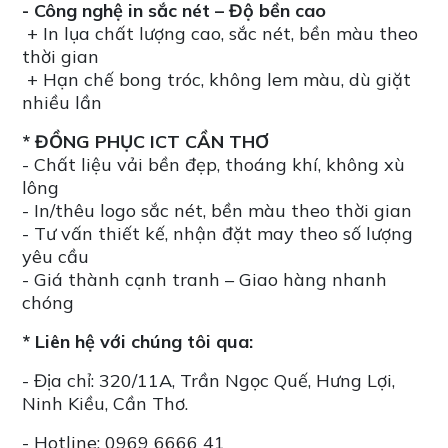
- Công nghệ in sắc nét – Độ bền cao
+ In lụa chất lượng cao, sắc nét, bền màu theo
thời gian
+ Hạn chế bong tróc, không lem màu, dù giặt
nhiều lần
* ĐỒNG PHỤC ICT CẦN THƠ
- Chất liệu vải bền đẹp, thoáng khí, không xù
lông
- In/thêu logo sắc nét, bền màu theo thời gian
- Tư vấn thiết kế, nhận đặt may theo số lượng
yêu cầu
- Giá thành cạnh tranh – Giao hàng nhanh
chóng
* Liên hệ với chúng tôi qua:
- Địa chỉ: 320/11A, Trần Ngọc Quế, Hưng Lợi,
Ninh Kiều, Cần Thơ.
- Hotline: 0969 6666 41