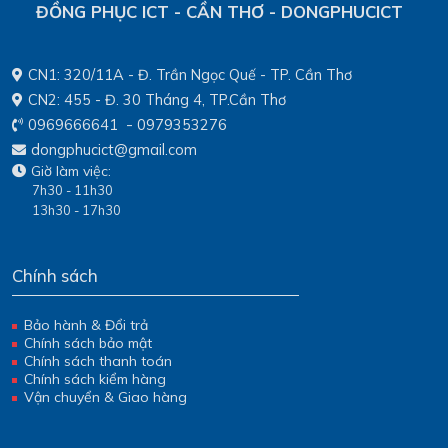
ĐỒNG PHỤC ICT - CẦN THƠ - DONGPHUCICT
CN1: 320/11A - Đ. Trần Ngọc Quế - TP. Cần Thơ
CN2: 455 - Đ. 30 Tháng 4, TP.Cần Thơ
-
0969666641
0979353276
dongphucict@gmail.com
Giờ làm việc:
7h30 - 11h30
13h30 - 17h30
Chính sách
Bảo hành & Đổi trả
Chính sách bảo mật
Chính sách thanh toán
Chính sách kiểm hàng
Vận chuyển & Giao hàng