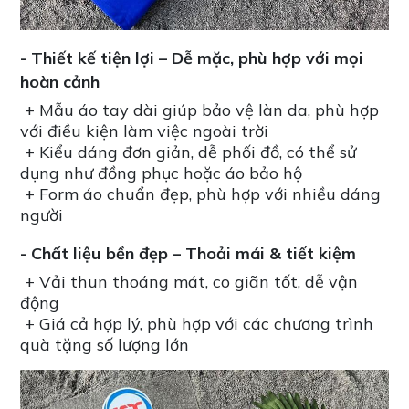
- Thiết kế tiện lợi – Dễ mặc, phù hợp với mọi
hoàn cảnh
+ Mẫu áo tay dài giúp bảo vệ làn da, phù hợp
với điều kiện làm việc ngoài trời
+ Kiểu dáng đơn giản, dễ phối đồ, có thể sử
dụng như đồng phục hoặc áo bảo hộ
+ Form áo chuẩn đẹp, phù hợp với nhiều dáng
người
- Chất liệu bền đẹp – Thoải mái & tiết kiệm
+ Vải thun thoáng mát, co giãn tốt, dễ vận
động
+ Giá cả hợp lý, phù hợp với các chương trình
quà tặng số lượng lớn