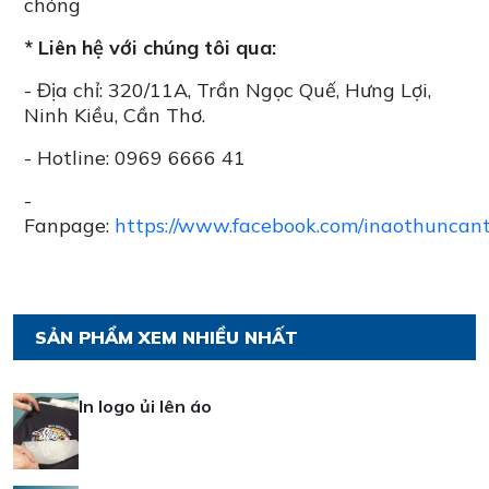
chóng
* Liên hệ với chúng tôi qua:
- Địa chỉ: 320/11A, Trần Ngọc Quế, Hưng Lợi,
Ninh Kiều, Cần Thơ.
- Hotline: 0969 6666 41
-
Fanpage:
https://www.facebook.com/inaothuncan
SẢN PHẨM XEM NHIỀU NHẤT
In logo ủi lên áo