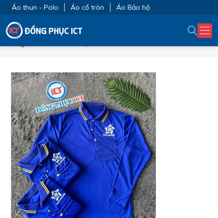
Áo thun - Polo
Áo cổ tròn
Áo Bảo hộ
Trang chủ
ĐỒNG PHỤC CÔNG TY