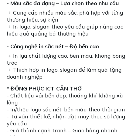
- Màu sắc đa dạng – Lựa chọn theo nhu cầu
+ Cung cấp nhiều màu sắc, phù hợp với từng
thương hiệu, sự kiện
+ In logo, slogan theo yêu cầu giúp nâng cao
hiệu quả quảng bá thương hiệu
- Công nghệ in sắc nét – Độ bền cao
+ In lụa chất lượng cao, bền màu, không bong
tróc
+ Thích hợp in logo, slogan để làm quà tặng
doanh nghiệp
* ĐỒNG PHỤC ICT CẦN THƠ
- Chất liệu vải bền đẹp, thoáng khí, không xù
lông
- In/thêu logo sắc nét, bền màu theo thời gian
- Tư vấn thiết kế, nhận đặt may theo số lượng
yêu cầu
- Giá thành cạnh tranh – Giao hàng nhanh