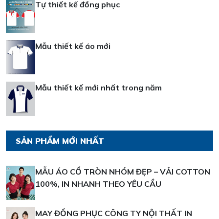
Tự thiết kế đồng phục
Mẫu thiết kế áo mới
Mẫu thiết kế mới nhất trong năm
SẢN PHẨM MỚI NHẤT
MẪU ÁO CỔ TRÒN NHÓM ĐẸP – VẢI COTTON
100%, IN NHANH THEO YÊU CẦU
MAY ĐỒNG PHỤC CÔNG TY NỘI THẤT IN