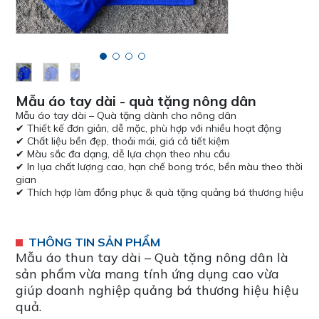
Mẫu áo tay dài - quà tặng nông dân
Mẫu áo tay dài – Quà tặng dành cho nông dân
✔ Thiết kế đơn giản, dễ mặc, phù hợp với nhiều hoạt động
✔ Chất liệu bền đẹp, thoải mái, giá cả tiết kiệm
✔ Màu sắc đa dạng, dễ lựa chọn theo nhu cầu
✔ In lụa chất lượng cao, hạn chế bong tróc, bền màu theo thời
gian
✔ Thích hợp làm đồng phục & quà tặng quảng bá thương hiệu
THÔNG TIN SẢN PHẨM
Mẫu áo thun tay dài – Quà tặng nông dân là
sản phẩm vừa mang tính ứng dụng cao vừa
giúp doanh nghiệp quảng bá thương hiệu hiệu
quả.