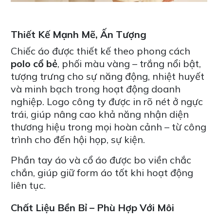
Thiết Kế Mạnh Mẽ, Ấn Tượng
Chiếc áo được thiết kế theo phong cách
polo cổ bẻ
, phối màu vàng – trắng nổi bật,
tượng trưng cho sự năng động, nhiệt huyết
và minh bạch trong hoạt động doanh
nghiệp. Logo công ty được in rõ nét ở ngực
trái, giúp nâng cao khả năng nhận diện
thương hiệu trong mọi hoàn cảnh – từ công
trình cho đến hội họp, sự kiện.
Phần tay áo và cổ áo được bo viền chắc
chắn, giúp giữ form áo tốt khi hoạt động
liên tục.
Chất Liệu Bền Bỉ – Phù Hợp Với Môi