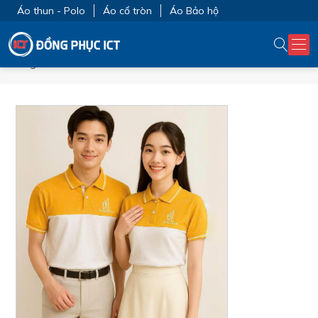
Áo thun - Polo
Áo cổ tròn
Áo Bảo hộ
Trang chủ
MẪU THIẾT KẾ ÁO