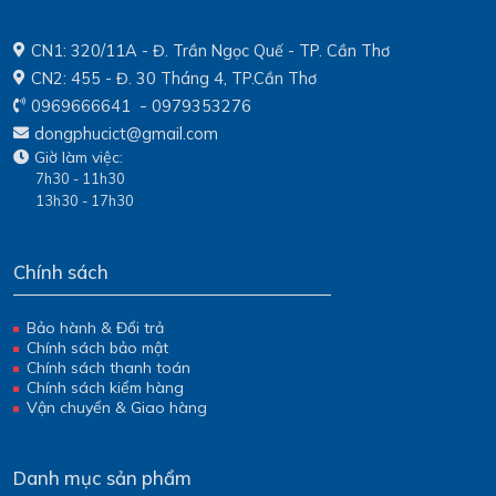
CN1: 320/11A - Đ. Trần Ngọc Quế - TP. Cần Thơ
CN2: 455 - Đ. 30 Tháng 4, TP.Cần Thơ
-
0969666641
0979353276
dongphucict@gmail.com
Giờ làm việc:
7h30 - 11h30
13h30 - 17h30
Chính sách
Bảo hành & Đổi trả
Chính sách bảo mật
Chính sách thanh toán
Chính sách kiểm hàng
Vận chuyển & Giao hàng
Danh mục sản phẩm