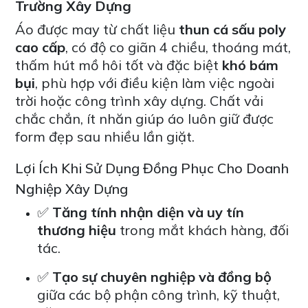
Trường Xây Dựng
Áo được may từ chất liệu
thun cá sấu poly
cao cấp
, có độ co giãn 4 chiều, thoáng mát,
thấm hút mồ hôi tốt và đặc biệt
khó bám
bụi
, phù hợp với điều kiện làm việc ngoài
trời hoặc công trình xây dựng. Chất vải
chắc chắn, ít nhăn giúp áo luôn giữ được
form đẹp sau nhiều lần giặt.
Lợi Ích Khi Sử Dụng Đồng Phục Cho Doanh
Nghiệp Xây Dựng
✅
Tăng tính nhận diện và uy tín
thương hiệu
trong mắt khách hàng, đối
tác.
✅
Tạo sự chuyên nghiệp và đồng bộ
giữa các bộ phận công trình, kỹ thuật,