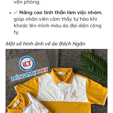
văn phòng.
✅
Nâng cao tinh thần làm việc nhóm
,
giúp nhân viên cảm thấy tự hào khi
khoác lên mình màu áo đại diện công
ty.
Một số hình ảnh về áo Bách Ngân