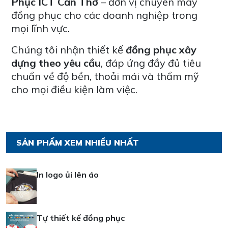
Phục ICT Cần Thơ
– đơn vị chuyên may
đồng phục cho các doanh nghiệp trong
mọi lĩnh vực.
Chúng tôi nhận thiết kế
đồng phục xây
dựng theo yêu cầu
, đáp ứng đầy đủ tiêu
chuẩn về độ bền, thoải mái và thẩm mỹ
cho mọi điều kiện làm việc.
SẢN PHẨM XEM NHIỀU NHẤT
In logo ủi lên áo
Tự thiết kế đồng phục