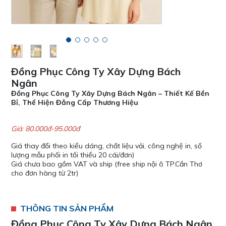
Đồng Phục Công Ty Xây Dựng Bách
Ngân
Đồng Phục Công Ty Xây Dựng Bách Ngân – Thiết Kế Bền
Bỉ, Thể Hiện Đẳng Cấp Thương Hiệu
Giá: 80.000đ-95.000đ
Giá thay đổi theo kiểu dáng, chất liệu vải, công nghệ in, số
lượng mẫu phối in tối thiểu 20 cái/đơn)
Giá chưa bao gồm VAT và ship (free ship nội ô TP.Cần Thơ
cho đơn hàng từ 2tr)
THÔNG TIN SẢN PHẨM
Đồng Phục Công Ty Xây Dựng Bách Ngân